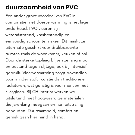
duurzaamheid van PVC
Een ander groot voordeel van PVC in 
combinatie met vloerverwarming is het lage 
onderhoud. PVC-vloeren zijn 
waterafstotend, krasbestendig en 
eenvoudig schoon te maken. Dit maakt ze 
uitermate geschikt voor drukbezochte 
ruimtes zoals de woonkamer, keuken of hal. 
Door de sterke toplaag blijven ze lang mooi 
en bestand tegen slijtage, ook bij intensief 
gebruik. Vloerverwarming zorgt bovendien 
voor minder stofcirculatie dan traditionele 
radiatoren, wat gunstig is voor mensen met 
allergieën. Bij CH Interior werken we 
uitsluitend met hoogwaardige materialen 
die jarenlang meegaan en hun uitstraling 
behouden. Duurzaamheid, comfort en 
gemak gaan hier hand in hand.