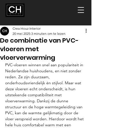
Crea Houz Interior
20 mei 2025
3 minuten om te lezen
De combinatie van PVC-
vloeren met
vloerverwarming
PVC-vloeren winnen snel aan populariteit in 
Nederlandse huishoudens, en niet zonder 
reden. Ze zijn duurzaam, 
onderhoudsvriendelijk én stijlvol. Maar wat 
deze vloeren echt onderscheidt, is hun 
uitstekende compatibiliteit met 
vloerverwarming. Dankzij de dunne 
structuur en de hoge warmtegeleiding van 
PVC, kan de warmte gelijkmatig door de 
vloer verspreid worden. Hierdoor wordt het 
hele huis comfortabel warm met een 