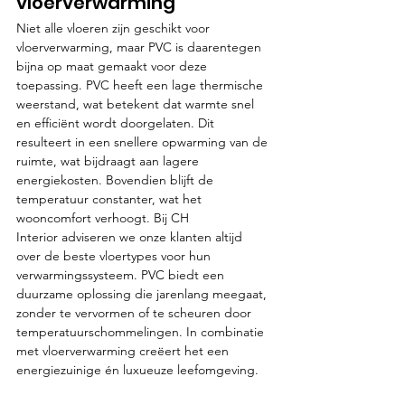
vloerverwarming
Niet alle vloeren zijn geschikt voor 
vloerverwarming, maar PVC is daarentegen 
bijna op maat gemaakt voor deze 
toepassing. PVC heeft een lage thermische 
weerstand, wat betekent dat warmte snel 
en efficiënt wordt doorgelaten. Dit 
resulteert in een snellere opwarming van de 
ruimte, wat bijdraagt aan lagere 
energiekosten. Bovendien blijft de 
temperatuur constanter, wat het 
wooncomfort verhoogt. Bij CH 
Interior adviseren we onze klanten altijd 
over de beste vloertypes voor hun 
verwarmingssysteem. PVC biedt een 
duurzame oplossing die jarenlang meegaat, 
zonder te vervormen of te scheuren door 
temperatuurschommelingen. In combinatie 
met vloerverwarming creëert het een 
energiezuinige én luxueuze leefomgeving.