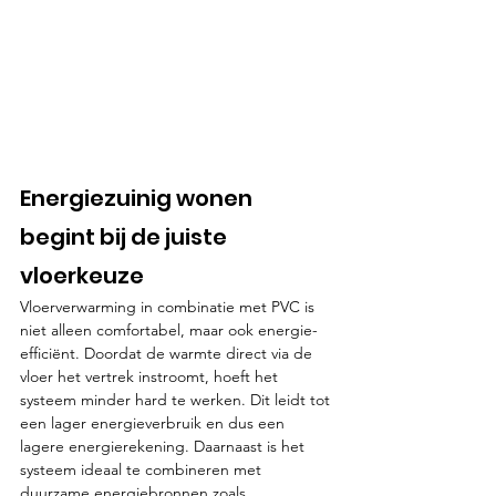
Energiezuinig wonen 
begint bij de juiste 
vloerkeuze
Vloerverwarming in combinatie met PVC is 
niet alleen comfortabel, maar ook energie-
efficiënt. Doordat de warmte direct via de 
vloer het vertrek instroomt, hoeft het 
systeem minder hard te werken. Dit leidt tot 
een lager energieverbruik en dus een 
lagere energierekening. Daarnaast is het 
systeem ideaal te combineren met 
duurzame energiebronnen zoals 