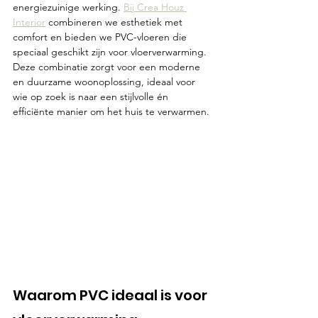
energiezuinige werking. 
Bij Crea Houz 
Interior
 combineren we esthetiek met 
comfort en bieden we PVC-vloeren die 
speciaal geschikt zijn voor vloerverwarming. 
Deze combinatie zorgt voor een moderne 
en duurzame woonoplossing, ideaal voor 
wie op zoek is naar een stijlvolle én 
efficiënte manier om het huis te verwarmen.
Waarom PVC ideaal is voor 