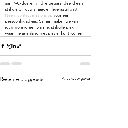
aan PVC-vloeren vind je gegarandeerd een 
stijl die bij jouw smaak én levensstijl past. 
Neem contact met ons op
 voor een 
persoonlijk advies. Samen maken we van 
jouw woning een warme, stijlvolle plek 
waarin je jarenlang met plezier kunt wonen.
Alles weergeven
Recente blogposts