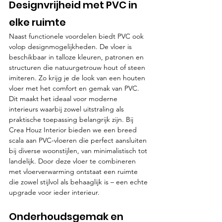
Designvrijheid met PVC in 
elke ruimte
Naast functionele voordelen biedt PVC ook 
volop designmogelijkheden. De vloer is 
beschikbaar in talloze kleuren, patronen en 
structuren die natuurgetrouw hout of steen 
imiteren. Zo krijg je de look van een houten 
vloer met het comfort en gemak van PVC. 
Dit maakt het ideaal voor moderne 
interieurs waarbij zowel uitstraling als 
praktische toepassing belangrijk zijn. Bij 
Crea Houz Interior bieden we een breed 
scala aan PVC-vloeren die perfect aansluiten 
bij diverse woonstijlen, van minimalistisch tot 
landelijk. Door deze vloer te combineren 
met vloerverwarming ontstaat een ruimte 
die zowel stijlvol als behaaglijk is – een echte 
upgrade voor ieder interieur.
Onderhoudsgemak en 